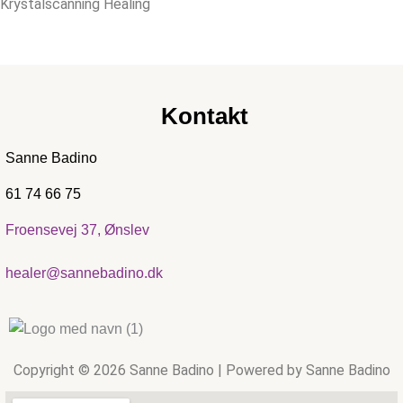
Krystalscanning Healing
Kontakt
Sanne Badino
61 74 66 75
Froensevej 37, Ønslev
healer@sannebadino.dk
Copyright © 2026 Sanne Badino | Powered by Sanne Badino