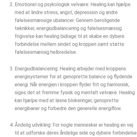
Emotionel og psykologisk velvære: Healing kan hjælpe
med at lindre stress, angst, depression og andre
følelsesmæssige ubalancer. Gennem beroligende
teknikker, energiudbalancering og følelsesmæssig
frigivelse kan healing bidrage til at skabe en dybere
forbindelse mellem sindet og kroppen samt støtte
følelsesmæssig helbredelse.
Energiudbalancering: Healing arbejder med kroppens
energisystemer for at genoprette balance og flydende
energi. Når energien i kroppen flyder frit og harmonisk,
siges det at fremme fysisk og mentalt velvære. Healing
kan hjælpe med at løsne blokeringer, genoprette
energibaner og forbedre den generelle energiflow.
Åndelig udvikling: For nogle mennesker er healing en vej
til at udforske deres åndelige side og dybere forbindelse